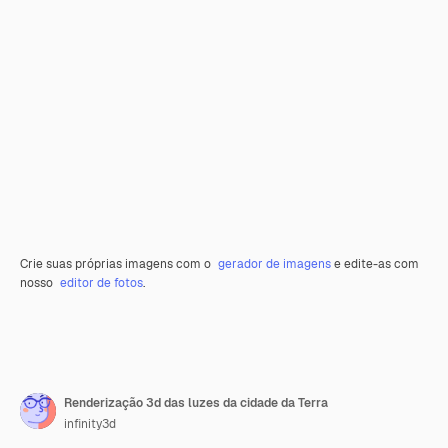
Crie suas próprias imagens com o
gerador de imagens
e edite-as com
nosso
editor de fotos
.
Renderização 3d das luzes da cidade da Terra
infinity3d