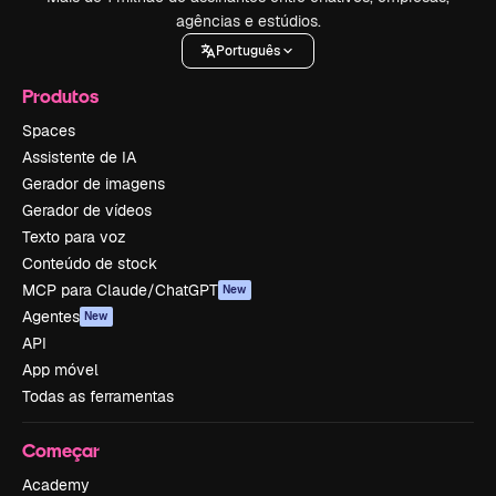
agências e estúdios.
Português
Produtos
Spaces
Assistente de IA
Gerador de imagens
Gerador de vídeos
Texto para voz
Conteúdo de stock
MCP para Claude/ChatGPT
New
Agentes
New
API
App móvel
Todas as ferramentas
Começar
Academy