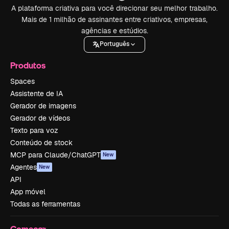
A plataforma criativa para você direcionar seu melhor trabalho.
Mais de 1 milhão de assinantes entre criativos, empresas,
agências e estúdios.
Português
Produtos
Spaces
Assistente de IA
Gerador de imagens
Gerador de vídeos
Texto para voz
Conteúdo de stock
MCP para Claude/ChatGPT
New
Agentes
New
API
App móvel
Todas as ferramentas
Começar