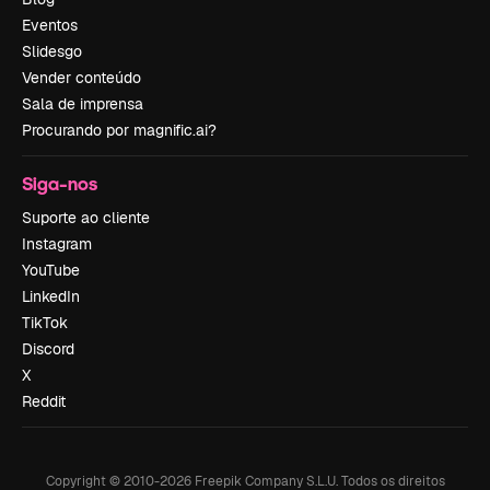
Eventos
Slidesgo
Vender conteúdo
Sala de imprensa
Procurando por magnific.ai?
Siga-nos
Suporte ao cliente
Instagram
YouTube
LinkedIn
TikTok
Discord
X
Reddit
Copyright © 2010-
2026
Freepik Company S.L.U.
Todos os direitos