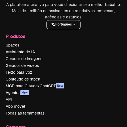
A plataforma criativa para você direcionar seu melhor trabalho.
Mais de 1 milhão de assinantes entre criativos, empresas,
agências e estúdios.
Português
Produtos
Spaces
Assistente de IA
Gerador de imagens
Gerador de vídeos
Texto para voz
Conteúdo de stock
MCP para Claude/ChatGPT
New
Agentes
New
API
App móvel
Todas as ferramentas
Começar