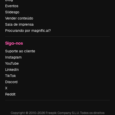
Eventos
Slidesgo
Vender conteúdo
Sala de imprensa
Procurando por magnific.ai?
Siga-nos
Suporte ao cliente
Instagram
YouTube
LinkedIn
TikTok
Discord
X
Reddit
Copyright © 2010-
2026
Freepik Company S.L.U.
Todos os direitos