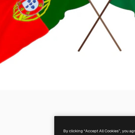
By clicking “Accept All Cookies”, you ag