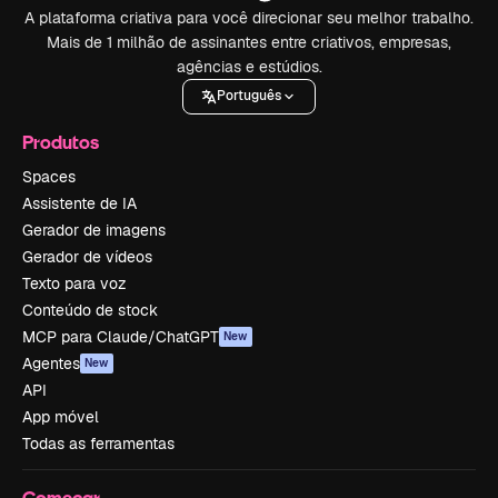
A plataforma criativa para você direcionar seu melhor trabalho.
Mais de 1 milhão de assinantes entre criativos, empresas,
agências e estúdios.
Português
Produtos
Spaces
Assistente de IA
Gerador de imagens
Gerador de vídeos
Texto para voz
Conteúdo de stock
MCP para Claude/ChatGPT
New
Agentes
New
API
App móvel
Todas as ferramentas
Começar