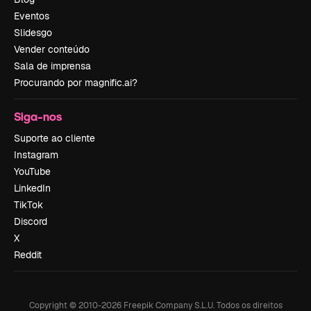
Eventos
Slidesgo
Vender conteúdo
Sala de imprensa
Procurando por magnific.ai?
Siga-nos
Suporte ao cliente
Instagram
YouTube
LinkedIn
TikTok
Discord
X
Reddit
Copyright © 2010-
2026
Freepik Company S.L.U.
Todos os direitos