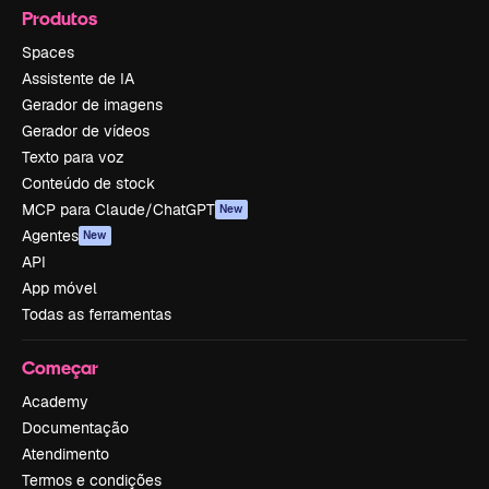
Produtos
Spaces
Assistente de IA
Gerador de imagens
Gerador de vídeos
Texto para voz
Conteúdo de stock
MCP para Claude/ChatGPT
New
Agentes
New
API
App móvel
Todas as ferramentas
Começar
Academy
Documentação
Atendimento
Termos e condições