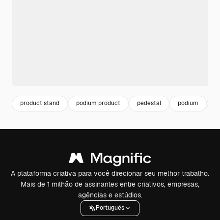
product stand
podium product
pedestal
podium
p
A plataforma criativa para você direcionar seu melhor trabalho.
Mais de 1 milhão de assinantes entre criativos, empresas,
agências e estúdios.
Português