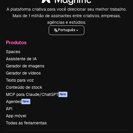
A plataforma criativa para você direcionar seu melhor trabalho.
Mais de 1 milhão de assinantes entre criativos, empresas,
agências e estúdios.
Português
Produtos
Spaces
Assistente de IA
Gerador de imagens
Gerador de vídeos
Texto para voz
Conteúdo de stock
MCP para Claude/ChatGPT
New
Agentes
New
API
App móvel
Todas as ferramentas