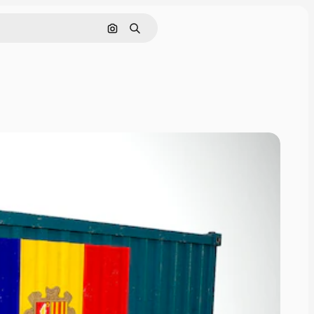
Pesquisar por imagem
Buscar