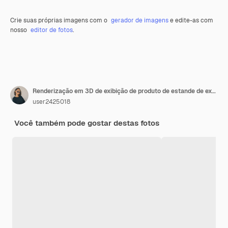
Crie suas próprias imagens com o
gerador de imagens
e edite-as com
nosso
editor de fotos
.
Renderização em 3D de exibição de produto de estande de exposição de pódio geométrico em tom de terra de fundo bege
user2425018
Você também pode gostar destas fotos