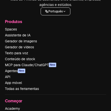
agências e estúdios.
Português
Produtos
Spaces
Assistente de IA
Gerador de imagens
Gerador de vídeos
Texto para voz
Conteúdo de stock
MCP para Claude/ChatGPT
New
Agentes
New
API
App móvel
Todas as ferramentas
Começar
Academy