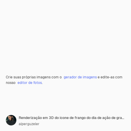
Crie suas próprias imagens com o
gerador de imagens
e edite-as com
nosso
editor de fotos
.
Renderização em 3D do ícone de frango do dia de ação de graças feliz premium
alperguzeler