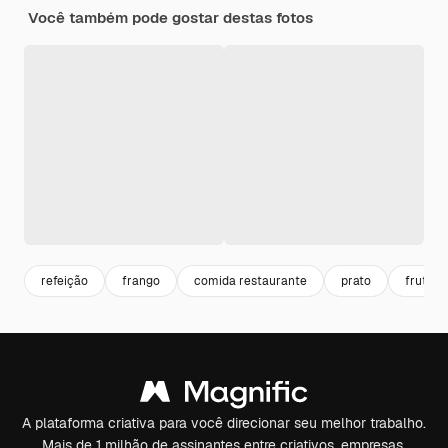
Você também pode gostar destas fotos
refeição
frango
comida restaurante
prato
frutas
A plataforma criativa para você direcionar seu melhor trabalho.
Mais de 1 milhão de assinantes entre criativos, empresas,