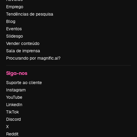
Emprego
Tendências de pesquisa
Blog
Eventos
Slidesgo
Vender conteúdo
Sala de imprensa
Procurando por magnific.ai?
Siga-nos
Suporte ao cliente
Instagram
YouTube
LinkedIn
TikTok
Discord
X
Reddit