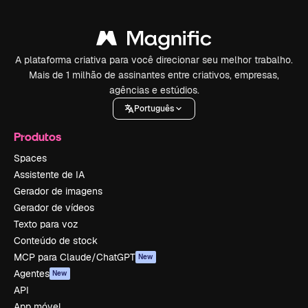
A plataforma criativa para você direcionar seu melhor trabalho.
Mais de 1 milhão de assinantes entre criativos, empresas,
agências e estúdios.
Português
Produtos
Spaces
Assistente de IA
Gerador de imagens
Gerador de vídeos
Texto para voz
Conteúdo de stock
MCP para Claude/ChatGPT
New
Agentes
New
API
App móvel