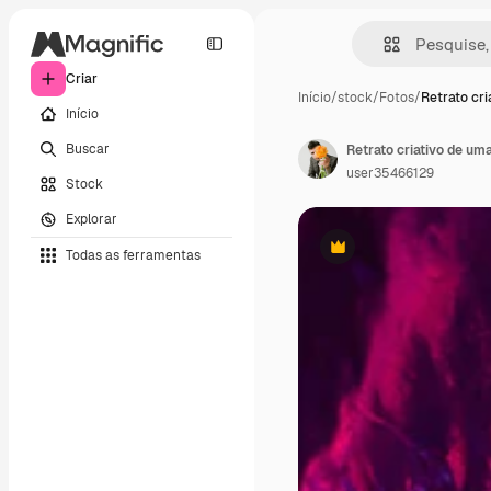
Criar
Início
/
stock
/
Fotos
/
Retrato cri
Início
Buscar
user35466129
Stock
Explorar
Todas as ferramentas
Premium