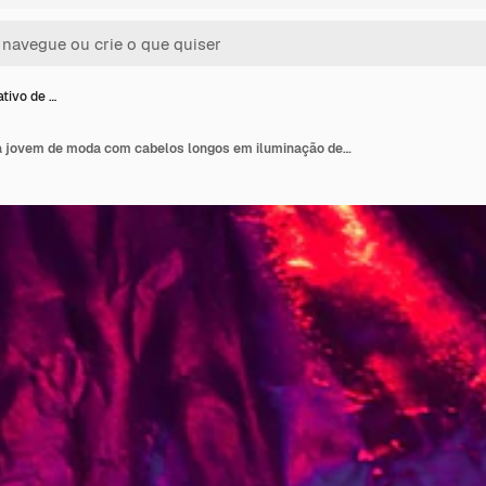
ativo de …
Retrato criativo de uma jovem de moda com cabelos longos em iluminação de néon