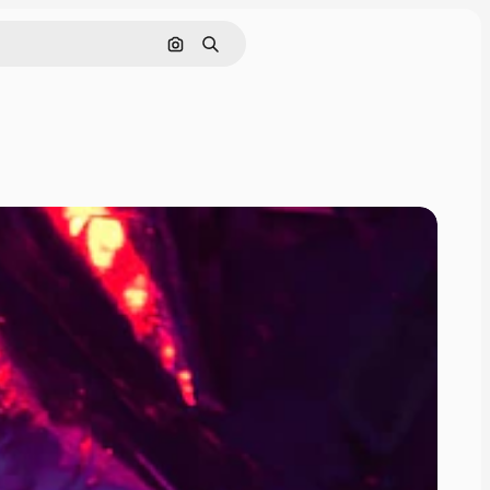
Pesquisar por imagem
Buscar