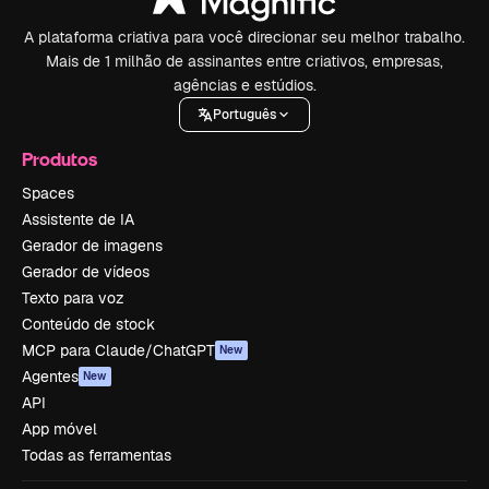
A plataforma criativa para você direcionar seu melhor trabalho.
Mais de 1 milhão de assinantes entre criativos, empresas,
agências e estúdios.
Português
Produtos
Spaces
Assistente de IA
Gerador de imagens
Gerador de vídeos
Texto para voz
Conteúdo de stock
MCP para Claude/ChatGPT
New
Agentes
New
API
App móvel
Todas as ferramentas