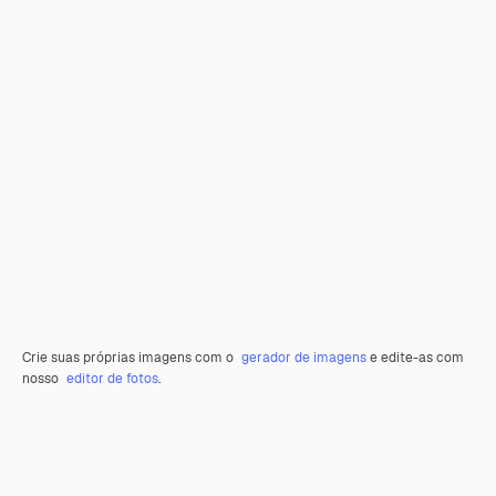
Crie suas próprias imagens com o
gerador de imagens
e edite-as com
nosso
editor de fotos
.