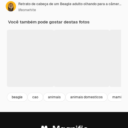
Retrato de cabeça de um Beagle adulto olhando para a câmera isolado em laranja
lifeonwhite
Você também pode gostar destas fotos
beagle
cao
animais
animais domesticos
mamifero