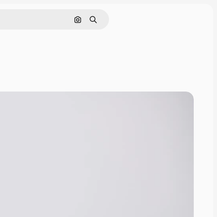
Pesquisar por imagem
Buscar