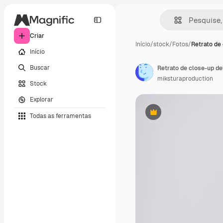
Criar
Início
/
stock
/
Fotos
/
Retrato de 
Início
Buscar
miksturaproduction
Stock
Explorar
Todas as ferramentas
Premium