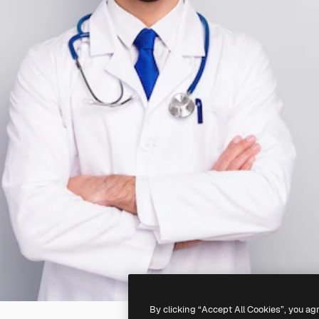
By clicking “Accept All Cookies”, you ag