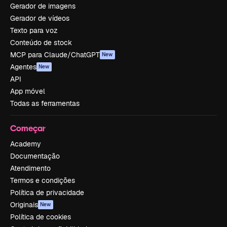
Gerador de imagens
Gerador de vídeos
Texto para voz
Conteúdo de stock
MCP para Claude/ChatGPT
New
Agentes
New
API
App móvel
Todas as ferramentas
Começar
Academy
Documentação
Atendimento
Termos e condições
Política de privacidade
Originais
New
Política de cookies