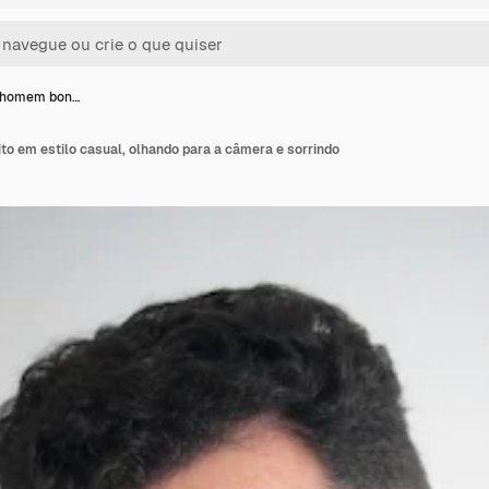
e homem bon…
o em estilo casual, olhando para a câmera e sorrindo