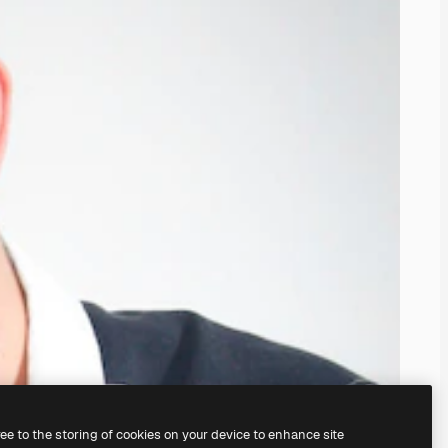
ree to the storing of cookies on your device to enhance site