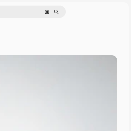
Pesquisar por imagem
Buscar