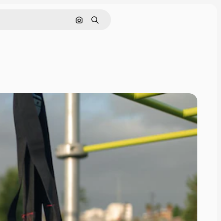
Pesquisar por imagem
Buscar