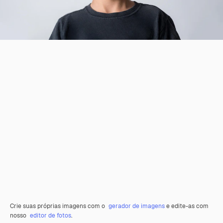
Crie suas próprias imagens com o
gerador de imagens
e edite-as com
nosso
editor de fotos
.