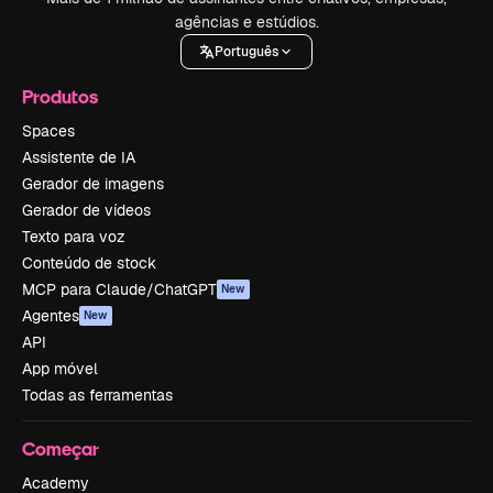
agências e estúdios.
Português
Produtos
Spaces
Assistente de IA
Gerador de imagens
Gerador de vídeos
Texto para voz
Conteúdo de stock
MCP para Claude/ChatGPT
New
Agentes
New
API
App móvel
Todas as ferramentas
Começar
Academy