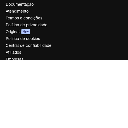
Documentação
Atendimento
Termos e condições
Política de privacidade
Originais
New
Política de cookies
Central de confiabilidade
Afiliados
Empresas
Empresa
Preços
Sobre nós
Reviews
Emprego
Tendências de pesquisa
Blog
Eventos