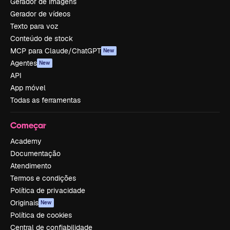
Gerador de imagens
Gerador de vídeos
Texto para voz
Conteúdo de stock
MCP para Claude/ChatGPT
New
Agentes
New
API
App móvel
Todas as ferramentas
Começar
Academy
Documentação
Atendimento
Termos e condições
Política de privacidade
Originais
New
Política de cookies
Central de confiabilidade