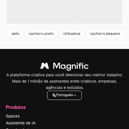
pets
cachorro preto
chihuahua
cachorro pequeno
A plataforma criativa para você direcionar seu melhor trabalho.
Mais de 1 milhão de assinantes entre criativos, empresas,
agências e estúdios.
Português
Produtos
Spaces
Assistente de IA