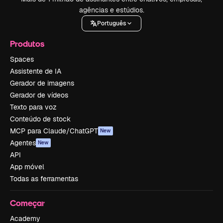
agências e estúdios.
Português
Produtos
Spaces
Assistente de IA
Gerador de imagens
Gerador de vídeos
Texto para voz
Conteúdo de stock
MCP para Claude/ChatGPT
New
Agentes
New
API
App móvel
Todas as ferramentas
Começar
Academy