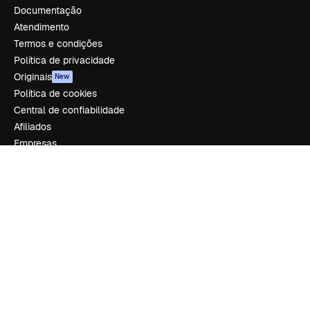
Documentação
Atendimento
Termos e condições
Política de privacidade
Originais
New
Política de cookies
Central de confiabilidade
Afiliados
Empresas
Empresa
Preços
Sobre nós
Reviews
Emprego
Tendências de pesquisa
Blog
Eventos