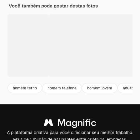
Você também pode gostar destas fotos
homem terno
homem telefone
homem jovem
adulto
A plataforma criativa para você direcionar seu melhor trabalho.
Mais de 1 milhão de assinantes entre criativos, empresas,