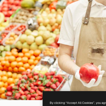
By clicking “Accept All Cookies”, you ag