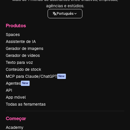
agências e estúdios.
Português
Produtos
Spaces
Assistente de IA
Gerador de imagens
Gerador de vídeos
Texto para voz
Conteúdo de stock
MCP para Claude/ChatGPT
New
Agentes
New
API
App móvel
Todas as ferramentas
Começar
Academy