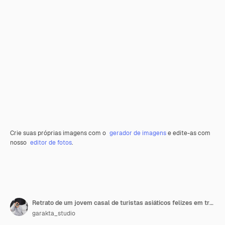
Crie suas próprias imagens com o
gerador de imagens
e edite-as com
nosso
editor de fotos
.
Retrato de um jovem casal de turistas asiáticos felizes em trajes casuais aproveitando suas férias de verão
garakta_studio