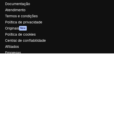
Documentação
Atendimento
Termos e condições
Política de privacidade
Originais
New
Política de cookies
Central de confiabilidade
Afiliados
Empresas
Empresa
Preços
Sobre nós
Reviews
Emprego
Tendências de pesquisa
Blog
Eventos