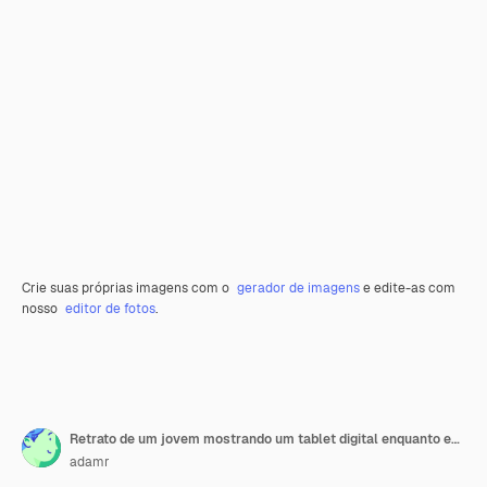
Crie suas próprias imagens com o
gerador de imagens
e edite-as com
nosso
editor de fotos
.
Retrato de um jovem mostrando um tablet digital enquanto está de pé contra uma parede velha
adamr