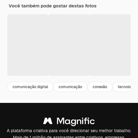
Você também pode gostar destas fotos
comunicação digital
comunicação
conexão
tecnologia
A plataforma criativa para você direcionar seu melhor trabalho.
Mais de 1 milhão de assinantes entre criativos, empresas,