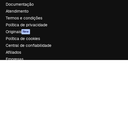
Documentação
Atendimento
Termos e condições
Política de privacidade
Originais
New
Política de cookies
Central de confiabilidade
Afiliados
Empresas
Empresa
Preços
Sobre nós
Reviews
Emprego
Tendências de pesquisa
Blog
Eventos