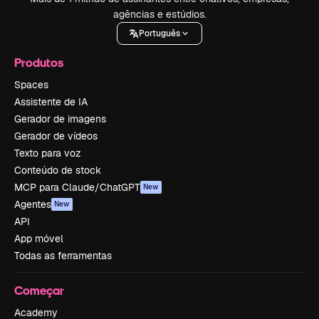
agências e estúdios.
Português
Produtos
Spaces
Assistente de IA
Gerador de imagens
Gerador de vídeos
Texto para voz
Conteúdo de stock
MCP para Claude/ChatGPT
New
Agentes
New
API
App móvel
Todas as ferramentas
Começar
Academy