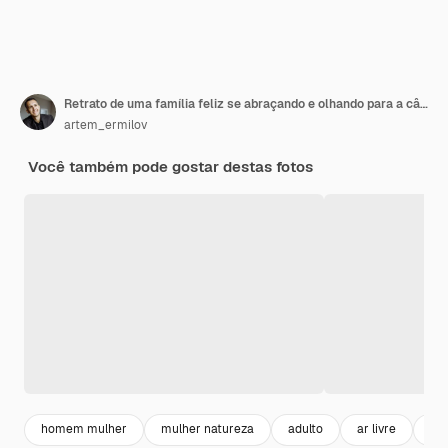
Retrato de uma família feliz se abraçando e olhando para a câmera enquanto relaxa no gramado durante um piquenique em um jardim verde.
artem_ermilov
Você também pode gostar destas fotos
homem mulher
mulher natureza
adulto
ar livre
ret