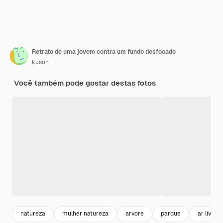
Retrato de uma jovem contra um fundo desfocado
kuson
Você também pode gostar destas fotos
natureza
mulher natureza
arvore
parque
ar livre