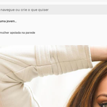
 uma jovem…
mulher apoiada na parede