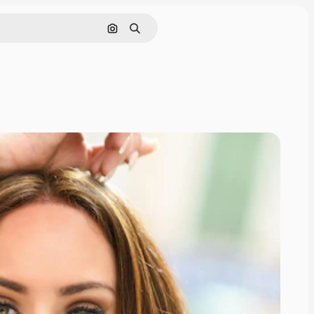
Pesquisar por imagem
Buscar