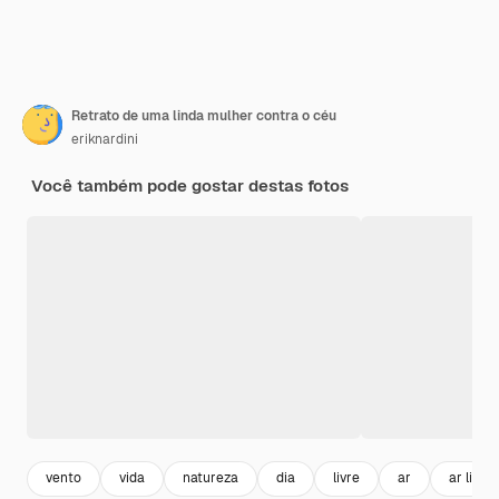
Retrato de uma linda mulher contra o céu
eriknardini
Você também pode gostar destas fotos
vento
vida
natureza
dia
livre
ar
ar livre