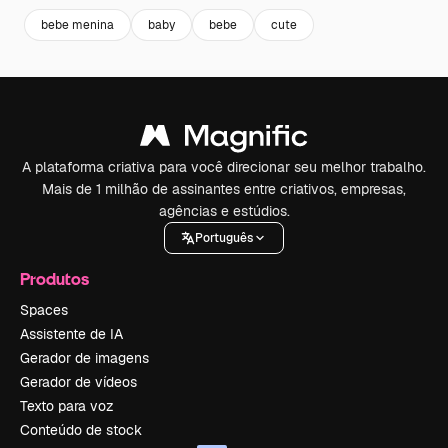
bebe menina
baby
bebe
cute
A plataforma criativa para você direcionar seu melhor trabalho.
Mais de 1 milhão de assinantes entre criativos, empresas,
agências e estúdios.
Português
Produtos
Spaces
Assistente de IA
Gerador de imagens
Gerador de vídeos
Texto para voz
Conteúdo de stock