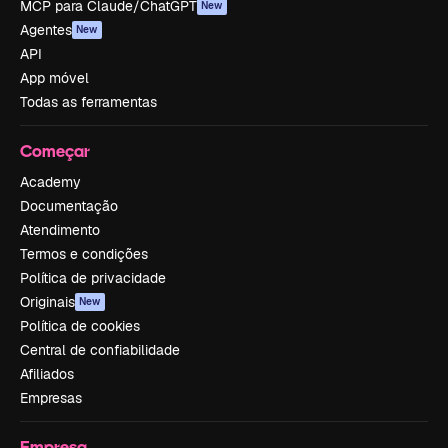
MCP para Claude/ChatGPT
New
Agentes
New
API
App móvel
Todas as ferramentas
Começar
Academy
Documentação
Atendimento
Termos e condições
Política de privacidade
Originais
New
Política de cookies
Central de confiabilidade
Afiliados
Empresas
Empresa