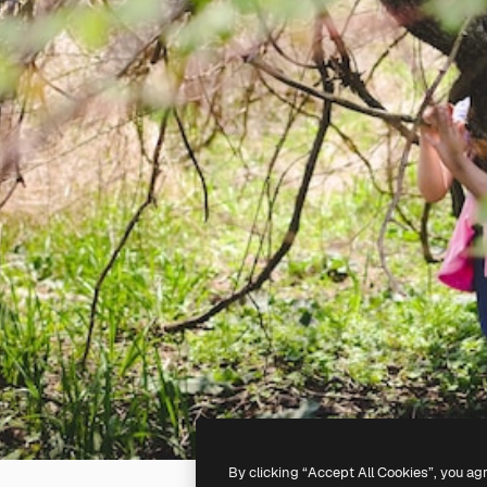
By clicking “Accept All Cookies”, you ag