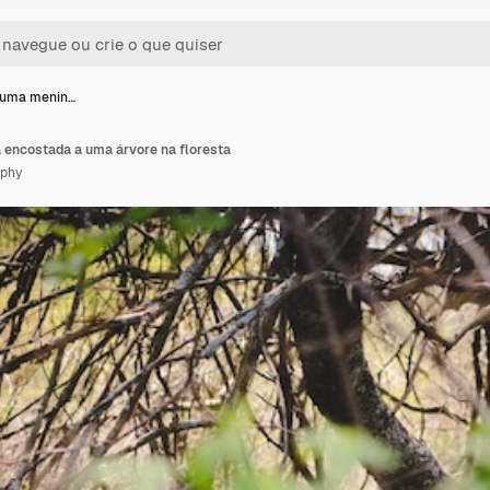
 uma menin…
 encostada a uma árvore na floresta
aphy