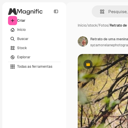
Criar
Início
/
stock
/
Fotos
/
Retrato de
Início
Buscar
Retrato de uma menina
sycamorelanephotogr
Stock
Explorar
Todas as ferramentas
Premium