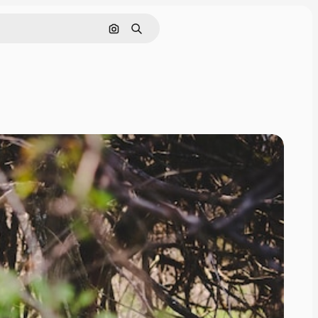
Pesquisar por imagem
Buscar