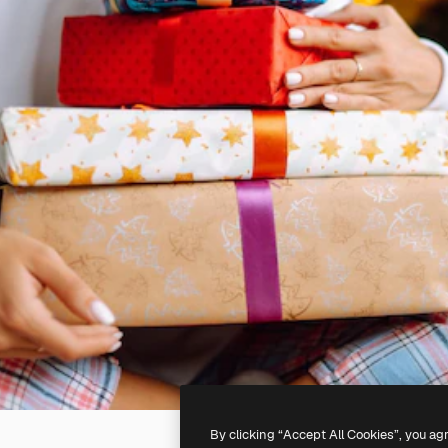
By clicking “Accept All Cookies”, you ag