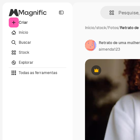
Criar
Início
/
stock
/
Fotos
/
Retrato de
Início
Buscar
aimenda123
Stock
Explorar
Todas as ferramentas
Premium