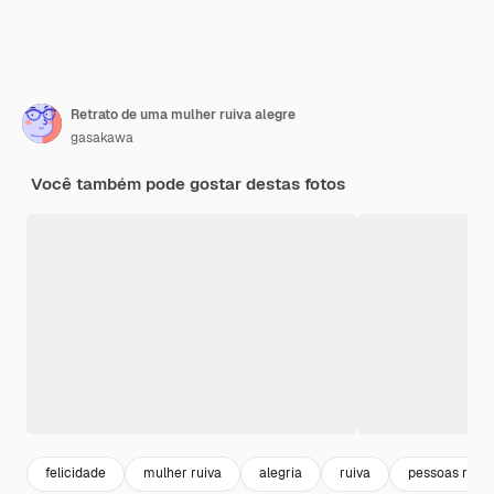
Retrato de uma mulher ruiva alegre
gasakawa
Você também pode gostar destas fotos
felicidade
mulher ruiva
alegria
ruiva
pessoas reais