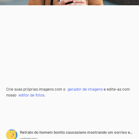
Crie suas próprias imagens com o
gerador de imagens
e edite-as com
nosso
editor de fotos
.
Retrato do homem bonito caucasiano mostrando um sorriso encantador e dentes saudáveis enquanto caminhava com seu smartphone na rua. Conceito de pessoas e gadgets