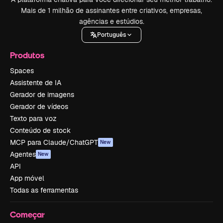
Mais de 1 milhão de assinantes entre criativos, empresas,
agências e estúdios.
Português
Produtos
Spaces
Assistente de IA
Gerador de imagens
Gerador de vídeos
Texto para voz
Conteúdo de stock
MCP para Claude/ChatGPT
New
Agentes
New
API
App móvel
Todas as ferramentas
Começar