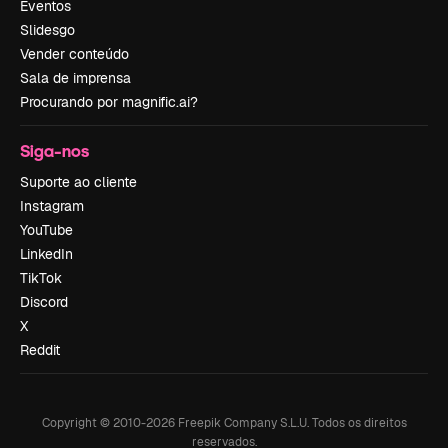
Eventos
Slidesgo
Vender conteúdo
Sala de imprensa
Procurando por magnific.ai?
Siga-nos
Suporte ao cliente
Instagram
YouTube
LinkedIn
TikTok
Discord
X
Reddit
Copyright © 2010-
2026
Freepik Company S.L.U.
Todos os direitos
reservados
.