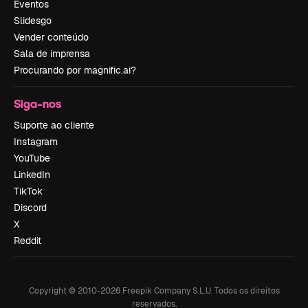
Eventos
Slidesgo
Vender conteúdo
Sala de imprensa
Procurando por magnific.ai?
Siga-nos
Suporte ao cliente
Instagram
YouTube
LinkedIn
TikTok
Discord
X
Reddit
Copyright © 2010-
2026
Freepik Company S.L.U.
Todos os direitos
reservados
.