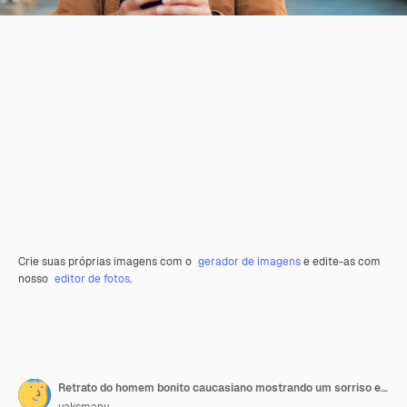
Crie suas próprias imagens com o
gerador de imagens
e edite-as com
nosso
editor de fotos
.
Retrato do homem bonito caucasiano mostrando um sorriso encantador e dentes saudáveis enquanto caminhava com seu smartphone na rua. Conceito de pessoas e gadgets