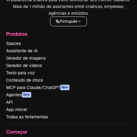
Mais de 1 milhão de assinantes entre criativos, empresas,
agências e estúdios.
Português
Produtos
Spaces
Assistente de IA
Gerador de imagens
Gerador de vídeos
Texto para voz
Conteúdo de stock
MCP para Claude/ChatGPT
New
Agentes
New
API
App móvel
Todas as ferramentas
Começar