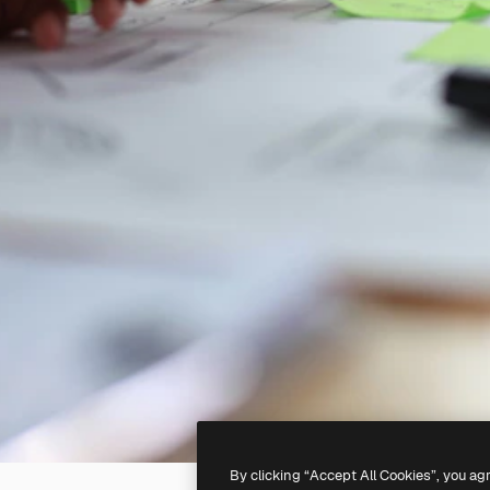
By clicking “Accept All Cookies”, you ag