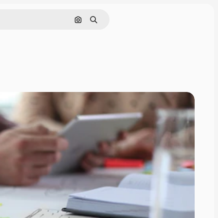
Pesquisar por imagem
Buscar