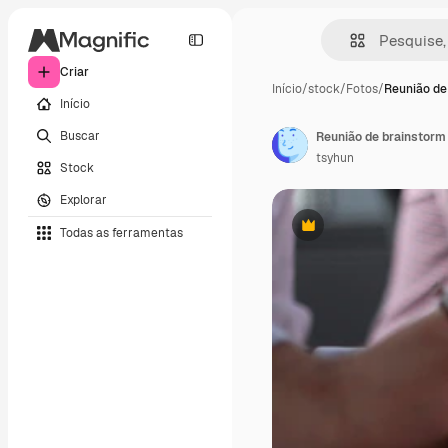
Criar
Início
/
stock
/
Fotos
/
Reunião de
Início
Buscar
Reunião de brainstorm
tsyhun
Stock
Explorar
Todas as ferramentas
Premium