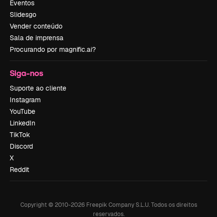
Eventos
Slidesgo
Vender conteúdo
Sala de imprensa
Procurando por magnific.ai?
Siga-nos
Suporte ao cliente
Instagram
YouTube
LinkedIn
TikTok
Discord
X
Reddit
Copyright © 2010-
2026
Freepik Company S.L.U.
Todos os direitos
reservados
.