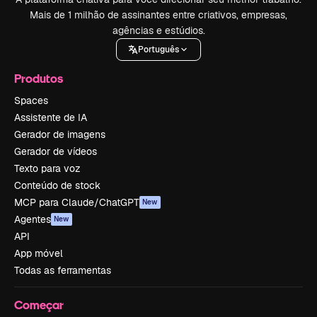
Mais de 1 milhão de assinantes entre criativos, empresas,
agências e estúdios.
Português
Produtos
Spaces
Assistente de IA
Gerador de imagens
Gerador de vídeos
Texto para voz
Conteúdo de stock
MCP para Claude/ChatGPT
New
Agentes
New
API
App móvel
Todas as ferramentas
Começar