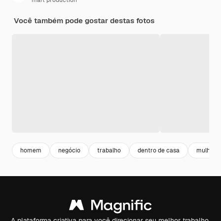
mart production
Você também pode gostar destas fotos
homem
negócio
trabalho
dentro de casa
mulher
A plataforma criativa para você direcionar seu melhor trabalho.