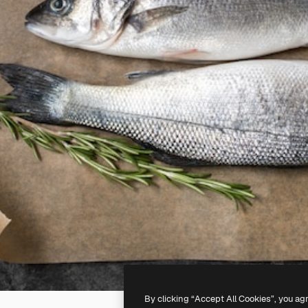
By clicking “Accept All Cookies”, you ag