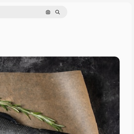
Pesquisar por imagem
Buscar