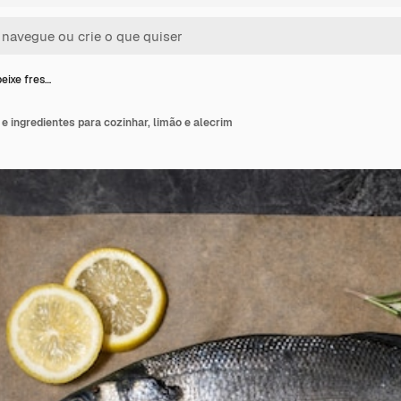
eixe fres…
 e ingredientes para cozinhar, limão e alecrim