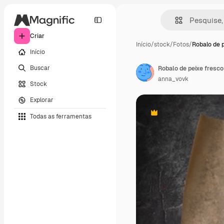
Criar
Início
/
stock
/
Fotos
/
Robalo de p
Início
Buscar
Robalo de peixe fresco
anna_vovk
Stock
Explorar
Todas as ferramentas
Premium