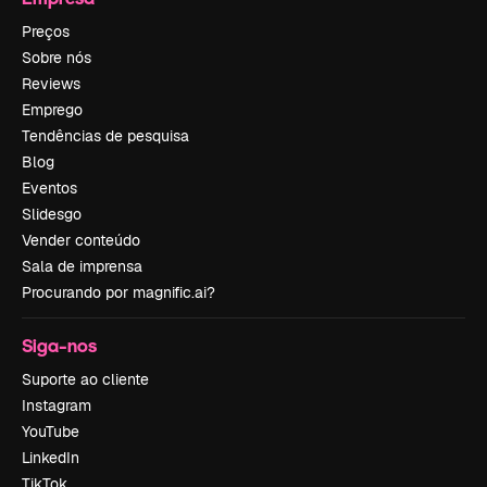
Preços
Sobre nós
Reviews
Emprego
Tendências de pesquisa
Blog
Eventos
Slidesgo
Vender conteúdo
Sala de imprensa
Procurando por magnific.ai?
Siga-nos
Suporte ao cliente
Instagram
YouTube
LinkedIn
TikTok