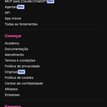
MCP para Claude/ChatGPT
New
Agentes
New
API
App móvel
Todas as ferramentas
Começar
Academy
Documentação
Atendimento
Termos e condições
Política de privacidade
Originais
New
Política de cookies
Central de confiabilidade
Afiliados
Empresas
Empresa