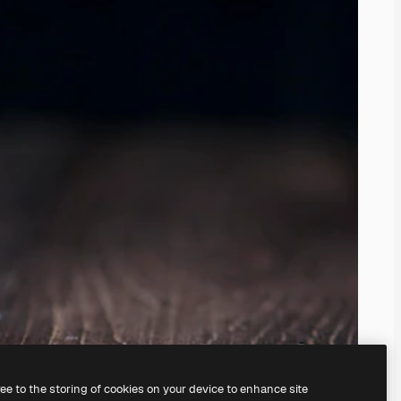
ree to the storing of cookies on your device to enhance site