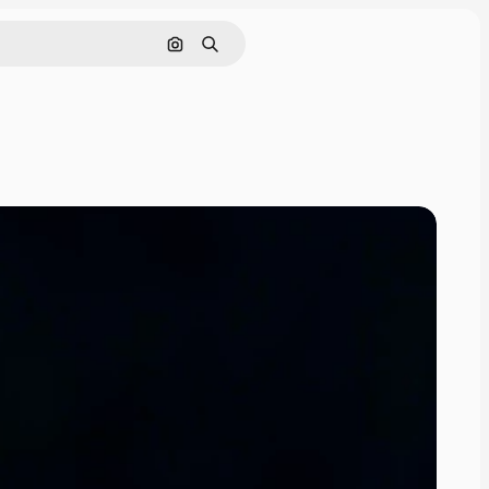
Pesquisar por imagem
Buscar