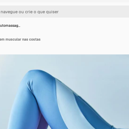
automassag…
em muscular nas costas