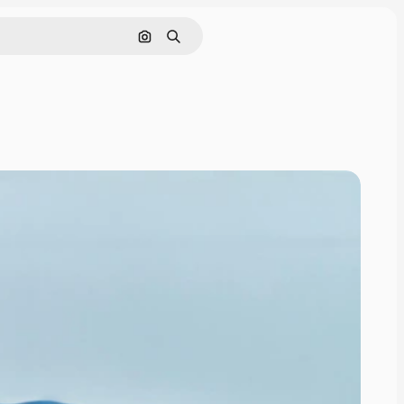
Pesquisar por imagem
Buscar