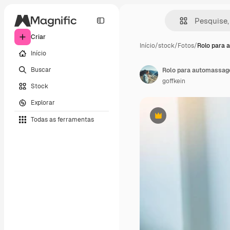
Criar
Início
/
stock
/
Fotos
/
Rolo para 
Início
Buscar
Rolo para automassag
goffkein
Stock
Explorar
Todas as ferramentas
Premium