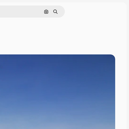
Pesquisar por imagem
Buscar