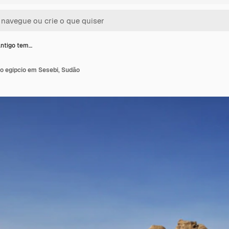
antigo tem…
o egípcio em Sesebi, Sudão