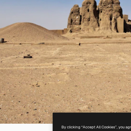
By clicking “Accept All Cookies”, you ag