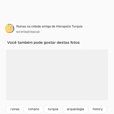
Ruínas na cidade antiga de Hierapolis Turquia
evrenkalinbacak
Você também pode gostar destas fotos
ruinas
romano
turquia
arqueologia
history
c