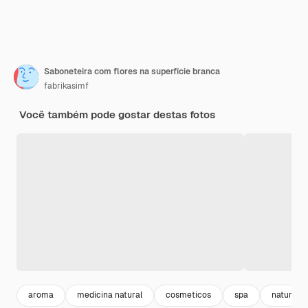
Saboneteira com flores na superfície branca
fabrikasimf
Você também pode gostar destas fotos
aroma
medicina natural
cosmeticos
spa
natural