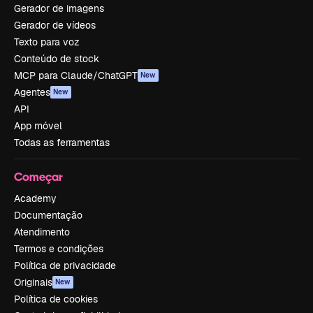
Gerador de imagens
Gerador de vídeos
Texto para voz
Conteúdo de stock
MCP para Claude/ChatGPT
New
Agentes
New
API
App móvel
Todas as ferramentas
Começar
Academy
Documentação
Atendimento
Termos e condições
Política de privacidade
Originais
New
Política de cookies