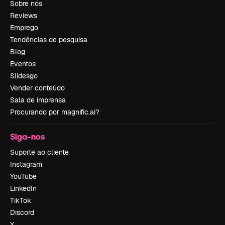
Sobre nós
Reviews
Emprego
Tendências de pesquisa
Blog
Eventos
Slidesgo
Vender conteúdo
Sala de imprensa
Procurando por magnific.ai?
Siga-nos
Suporte ao cliente
Instagram
YouTube
LinkedIn
TikTok
Discord
X