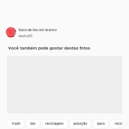
Saco de lixo em branco
dashu83
Você também pode gostar destas fotos
trash
lixo
reciclagem
poluição
saco
reciclad