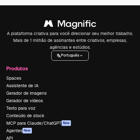
A plataforma criativa para você direcionar seu melhor trabalho.
Mais de 1 milhão de assinantes entre criativos, empresas,
agências e estúdios.
Português
Produtos
Spaces
Assistente de IA
Gerador de imagens
Gerador de vídeos
Texto para voz
Conteúdo de stock
MCP para Claude/ChatGPT
New
Agentes
New
API