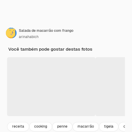
Salada de macarrão com frango
arinahabich
Você também pode gostar destas fotos
receita
cooking
penne
macarrão
tigela
comid