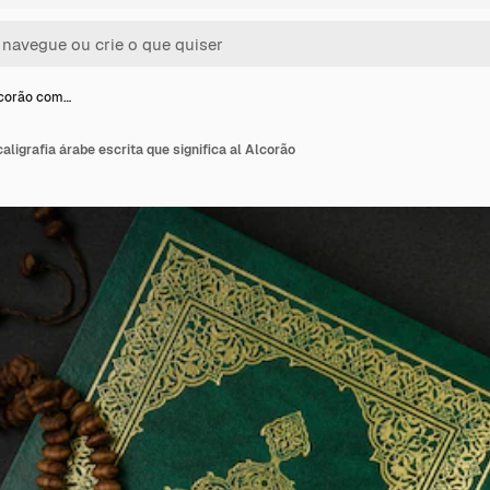
lcorão com…
aligrafia árabe escrita que significa al Alcorão