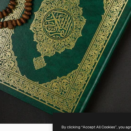
By clicking “Accept All Cookies”, you ag