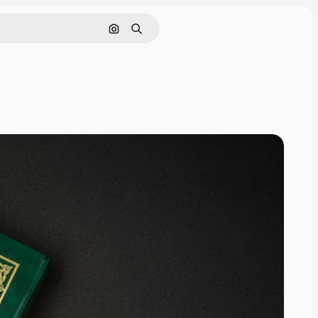
Pesquisar por imagem
Buscar