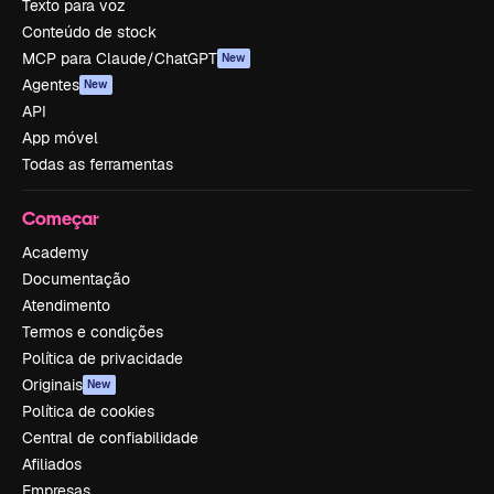
Texto para voz
Conteúdo de stock
MCP para Claude/ChatGPT
New
Agentes
New
API
App móvel
Todas as ferramentas
Começar
Academy
Documentação
Atendimento
Termos e condições
Política de privacidade
Originais
New
Política de cookies
Central de confiabilidade
Afiliados
Empresas