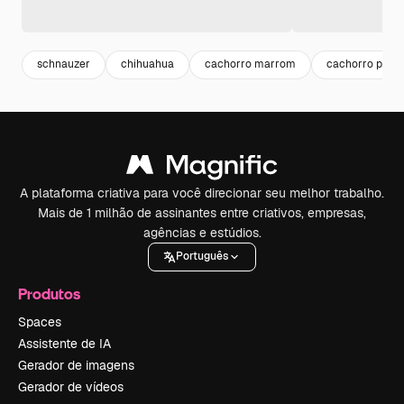
schnauzer
chihuahua
cachorro marrom
cachorro preto
A plataforma criativa para você direcionar seu melhor trabalho.
Mais de 1 milhão de assinantes entre criativos, empresas,
agências e estúdios.
Português
Produtos
Spaces
Assistente de IA
Gerador de imagens
Gerador de vídeos